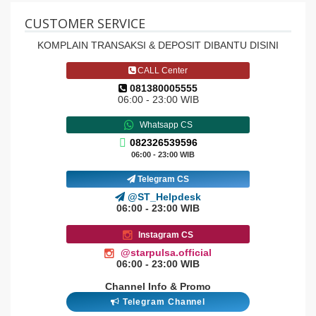
CUSTOMER SERVICE
KOMPLAIN TRANSAKSI & DEPOSIT DIBANTU DISINI
CALL Center
081380005555
06:00 - 23:00 WIB
Whatsapp CS
082326539596
06:00 - 23:00 WIB
Telegram CS
@ST_Helpdesk
06:00 - 23:00 WIB
Instagram CS
@starpulsa.official
06:00 - 23:00 WIB
Channel Info & Promo
Telegram Channel