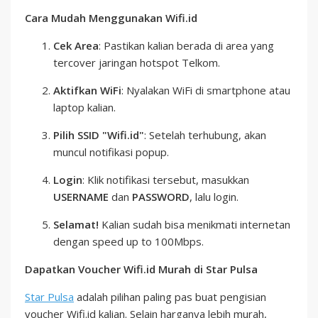
Cara Mudah Menggunakan Wifi.id
Cek Area
: Pastikan kalian berada di area yang
tercover jaringan hotspot Telkom.
Aktifkan WiFi
: Nyalakan WiFi di smartphone atau
laptop kalian.
Pilih SSID "Wifi.id"
: Setelah terhubung, akan
muncul notifikasi popup.
Login
: Klik notifikasi tersebut, masukkan
USERNAME
dan
PASSWORD
, lalu login.
Selamat!
Kalian sudah bisa menikmati internetan
dengan speed up to 100Mbps.
Dapatkan Voucher Wifi.id Murah di Star Pulsa
Star Pulsa
adalah pilihan paling pas buat pengisian
voucher Wifi.id kalian. Selain harganya lebih murah,