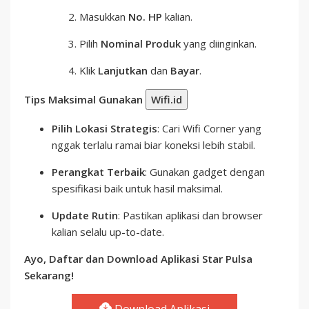
Masukkan
No. HP
kalian.
Pilih
Nominal Produk
yang diinginkan.
Klik
Lanjutkan
dan
Bayar
.
Tips Maksimal Gunakan
Wifi.id
Pilih Lokasi Strategis
: Cari Wifi Corner yang
nggak terlalu ramai biar koneksi lebih stabil.
Perangkat Terbaik
: Gunakan gadget dengan
spesifikasi baik untuk hasil maksimal.
Update Rutin
: Pastikan aplikasi dan browser
kalian selalu up-to-date.
Ayo, Daftar dan Download Aplikasi Star Pulsa
Sekarang!